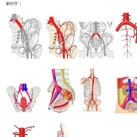
解剖学 ）