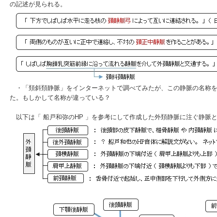
の記述が見られる。
・「頚斜頚静脈」をインターネットで調べてみたが、この静脈の名称を
た。もしかして名称が違っている？
以下は「
船戸和弥のHP
」を参考にして作成した外頚静脈に注ぐ静脈