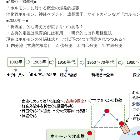
■1980～90年代■
「ホルモン」に対する概念の爆発的拡張
消化管ホルモン、神経ペプチド、成長因子、サイトカインなど「ホルモ
■2000年～■
「折衷案」的な考え方が広まりつつある？
・古典的定義は教育的には有用 ・研究的には作用様重視
現在はホルモンの分泌様式として以下の4つで固定されつつある？
1. 内分泌（古典的概念） 2. 傍分泌 3. 自己分泌 4. 神経分泌