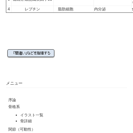
4
レプチン
脂肪細胞
内分泌
メニュー