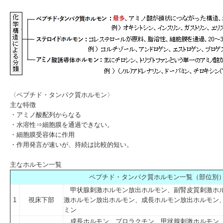
〈ペプチド・タンパク質ホルモン〉
主な特徴
・アミノ酸配列からなる
・水溶性⇒細胞膜を通過できない。
・細胞膜受容体に作用
・作用発言が速いが、持続は比較的短い。
主なホルモン一覧
ペプチド・タンパク質ホルモン一覧（部位別
甲状腺刺激ホルモン放出ホルモン、副腎皮質刺激ホ
1
視床下部
激ホルモン放出ホルモン、成長ホルモン放出ホルモン、
ミン
成長ホルモン、プロラクチン、甲状腺刺激ホルモン