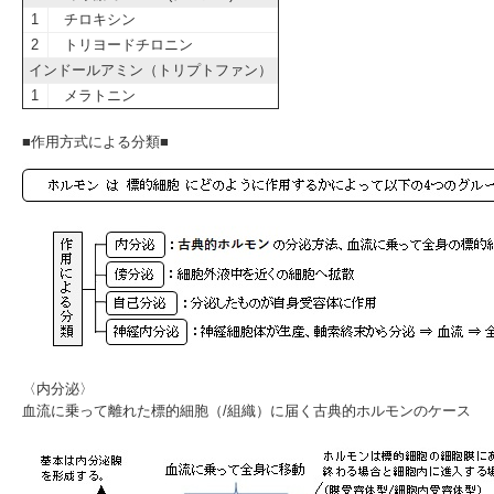
1
チロキシン
2
トリヨードチロニン
インドールアミン（トリプトファン）
1
メラトニン
■作用方式による分類■
〈内分泌〉
血流に乗って離れた標的細胞（/組織）に届く古典的ホルモンのケース