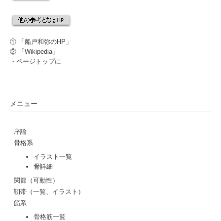
① 「
船戸和弥のHP
」
② 「
Wikipedia
」
・
ページトップに
メニュー