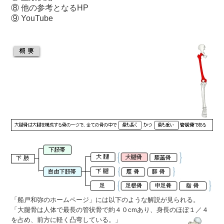
⑧ 他の参考となるH
P
⑨ YouTube
「
船戸和弥のホームページ
」には以下のような解説が見られる。
「大腿骨は人体で最長の管状骨で約４０cmあり、身長のほぼ１／４
を占め、前方に軽く凸弯している。」