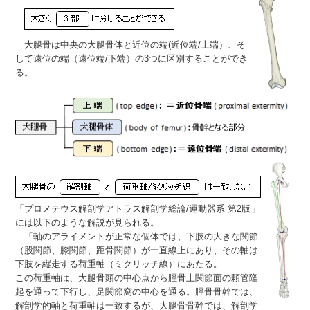
大腿骨は中央の大腿骨体と近位の端(近位端/上端）、そ
して遠位の端（遠位端/下端）の3つに区別することができ
る。
「プロメテウス解剖学アトラス解剖学総論/運動器系 第2版
」
には以下のような解説が見られる。
「軸のアライメントが正常な個体では、下肢の大きな関節
（股関節、膝関節、距骨関節）が一直線上にあり、その軸は
下肢を縦走する荷重軸（
ミクリッチ線
）にあたる。
この荷重軸は、大腿骨頭の中心点から脛骨上関節面の顆管隆
起を通って下行し、足関節窩の中心を通る。脛骨骨幹では、
解剖学的軸と荷重軸は一致するが、大腿骨骨幹では、解剖学