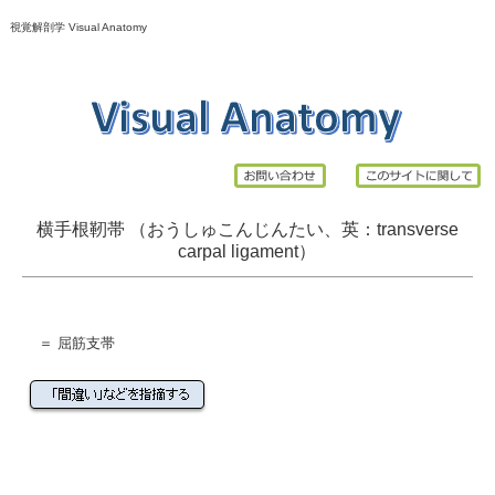
視覚解剖学 Visual Anatomy
横手根靭帯 （おうしゅこんじんたい、英：
transverse
carpal
ligament
）
＝
屈筋支帯