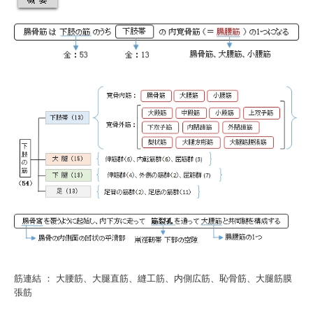
筋連結 ：
大腰筋
、
大腿直筋
、
縫工筋
、
内側広筋
、
恥骨筋
、
大腿筋膜
張筋