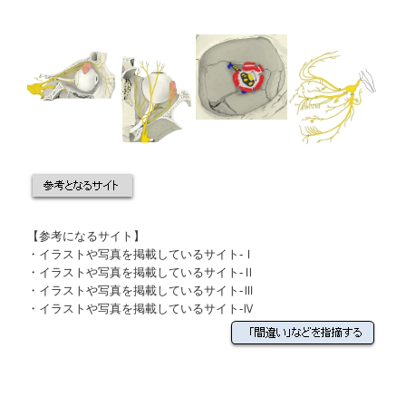
【参考になるサイト】
・
イラストや写真を掲載しているサイト-Ⅰ
・
イラストや写真を掲載しているサイト-Ⅱ
・
イラストや写真を掲載しているサイト-Ⅲ
・
イラストや写真を掲載しているサイト-Ⅳ