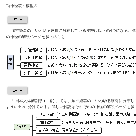
頚神経叢・模型図
頚神経叢の、いわゆる皮膚に分布している皮枝は以下の4つになる。詳
の神経の解説ページを参照のこと。
「
日本人体解剖学 (上巻)
」では、頚神経叢の、いわゆる筋肉に分布し
ように4つに分けている。詳しい解説はそれぞれの神経の解説ページを参